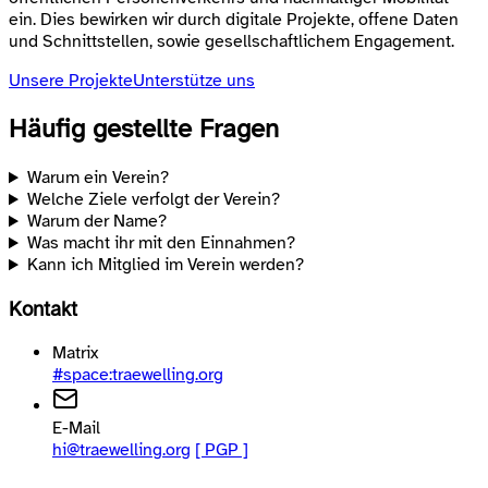
ein. Dies bewirken wir durch digitale Projekte, offene Daten
und Schnittstellen, sowie gesellschaftlichem Engagement.
Unsere Projekte
Unterstütze uns
Häufig gestellte Fragen
Warum ein Verein?
Welche Ziele verfolgt der Verein?
Warum der Name?
Was macht ihr mit den Einnahmen?
Kann ich Mitglied im Verein werden?
Kontakt
Matrix
#space:traewelling.org
E-Mail
hi@traewelling.org
[ PGP ]